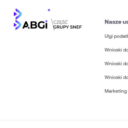
Nasze us
Ulgi poda
Wnioski d
Wnioski d
Wnioski d
Marketing 