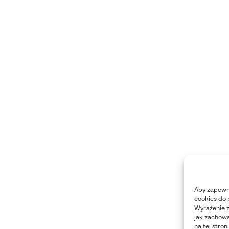
Aby zapewni
cookies do 
Wyrażenie z
jak zachowa
na tej stro