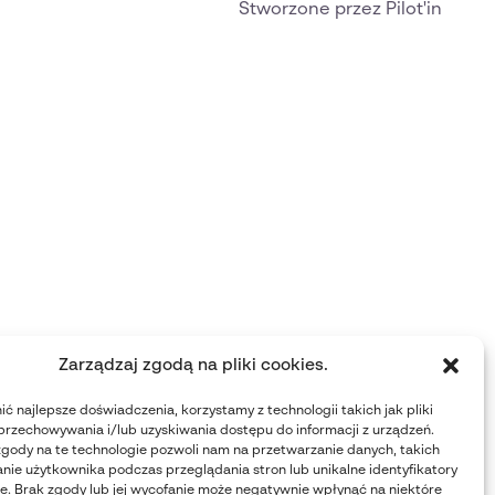
Stworzone przez Pilot'in
Zarządzaj zgodą na pliki cookies.
ć najlepsze doświadczenia, korzystamy z technologii takich jak pliki
przechowywania i/lub uzyskiwania dostępu do informacji z urządzeń.
gody na te technologie pozwoli nam na przetwarzanie danych, takich
nie użytkownika podczas przeglądania stron lub unikalne identyfikatory
nie. Brak zgody lub jej wycofanie może negatywnie wpłynąć na niektóre