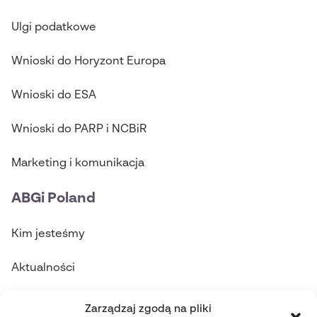
Ulgi podatkowe
Wnioski do Horyzont Europa
Wnioski do ESA
Wnioski do PARP i NCBiR
Marketing i komunikacja
ABGi Poland
Kim jesteśmy
Aktualności
Skontaktuj się z nami
Zarządzaj zgodą na pliki