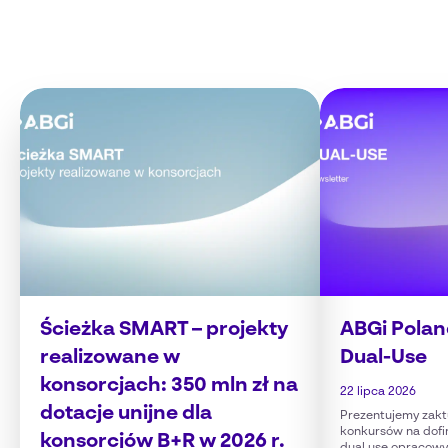
Ścieżka SMART – projekty
ABGi Polan
realizowane w
Dual-Use
konsorcjach: 350 mln zł na
22 lipca 2026
dotacje unijne dla
Prezentujemy zakt
konkursów na dofi
konsorcjów B+R w 2026 r.