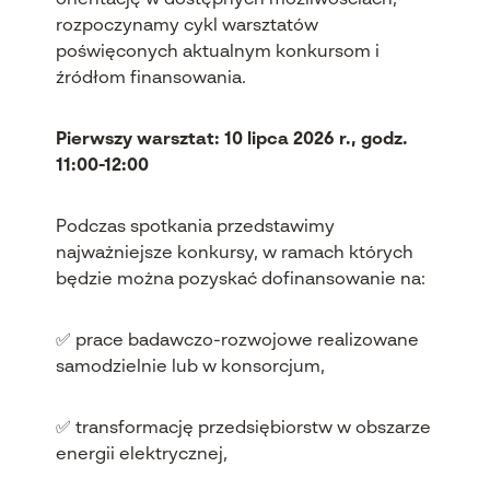
orientację w dostępnych możliwościach,
rozpoczynamy cykl warsztatów
poświęconych aktualnym konkursom i
źródłom finansowania.
Pierwszy warsztat: 10 lipca 2026 r., godz.
11:00-12:00
Podczas spotkania przedstawimy
najważniejsze konkursy, w ramach których
będzie można pozyskać dofinansowanie na:
✅ prace badawczo-rozwojowe realizowane
samodzielnie lub w konsorcjum,
✅ transformację przedsiębiorstw w obszarze
energii elektrycznej,