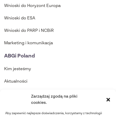
Wnioski do Horyzont Europa
Wnioski do ESA
Wnioski do PARP i NCBiR
Marketing i komunikacja
ABGi Poland
Kim jesteśmy
Aktualności
Skontaktuj się z nami
Zarządzaj zgodą na pliki
cookies.
contact@abgi-poland.com
Aby zapewnić najlepsze doświadczenia, korzystamy z technologii