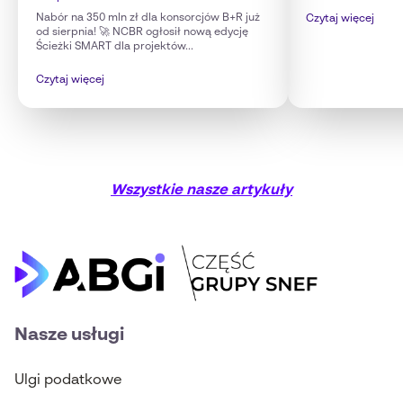
Nabór na 350 mln zł dla konsorcjów B+R już
Czytaj więcej
od sierpnia! 🚀 NCBR ogłosił nową edycję
Ścieżki SMART dla projektów...
Czytaj więcej
Wszystkie nasze artykuły
Nasze usługi
Ulgi podatkowe