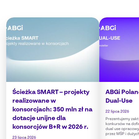
Ścieżka SMART – projekty
ABGi Polan
realizowane w
Dual-Use
konsorcjach: 350 mln zł na
22 lipca 2026
dotacje unijne dla
Prezentujemy zakt
konkursów na dofi
konsorcjów B+R w 2026 r.
dual use opracow
przez MŚP i dużyc
23 lipca 2026