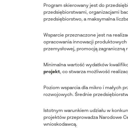
Program skierowany jest do przedsiębi
przedsiębiorstwami, organizacjami b
przedsiębiorstwo, a maksymalna liczba
Wsparcie przeznaczone jest na reali
opracowania innowacji produktowych 
przemysłowej, promocją zagraniczną 
Minimalna wartość wydatków kwalifik
projekt
, co stwarza możliwość realiz
Poziom wsparcia dla mikro i małych 
rozwojowych. Średnie przedsiębiorstw
Istotnym warunkiem udziału w konkurs
projektów przeprowadza Narodowe Ce
wnioskodawcą.