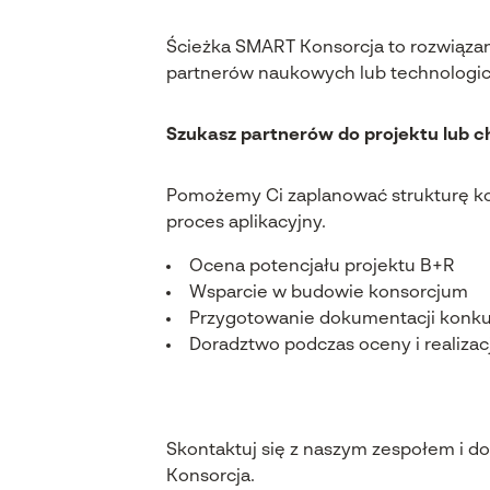
Ścieżka SMART Konsorcja to rozwiązan
partnerów naukowych lub technologic
Szukasz partnerów do projektu lub 
Pomożemy Ci zaplanować strukturę ko
proces aplikacyjny.
Ocena potencjału projektu B+R
Wsparcie w budowie konsorcjum
Przygotowanie dokumentacji konku
Doradztwo podczas oceny i realizacj
Skontaktuj się z naszym zespołem i d
Konsorcja.