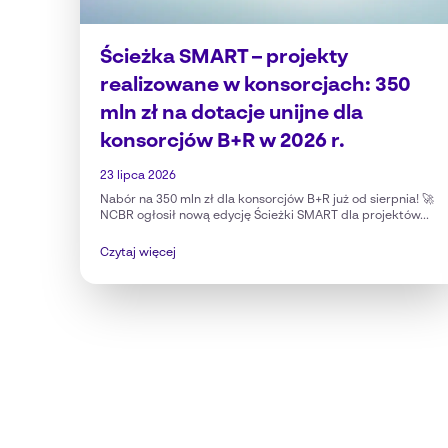
Ścieżka SMART – projekty
realizowane w konsorcjach: 350
mln zł na dotacje unijne dla
konsorcjów B+R w 2026 r.
23 lipca 2026
Nabór na 350 mln zł dla konsorcjów B+R już od sierpnia! 🚀
NCBR ogłosił nową edycję Ścieżki SMART dla projektów...
Czytaj więcej