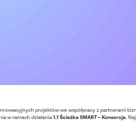
ę innowacyjnych projektów we współpracy z partnerami b
nia w ramach działania
1.1 Ścieżka SMART – Konsorcja
. Na