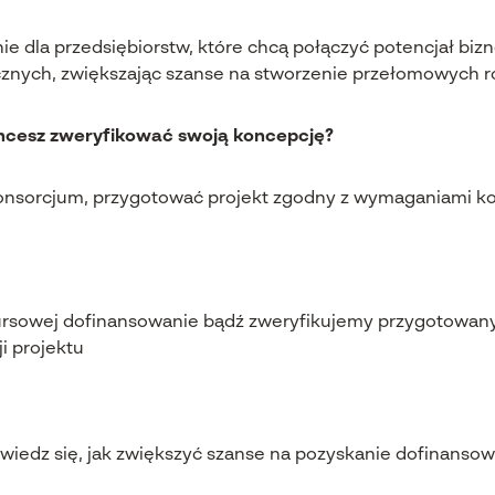
ie dla przedsiębiorstw, które chcą połączyć potencjał bi
znych, zwiększając szanse na stworzenie przełomowych ro
chcesz zweryfikować swoją koncepcję?
nsorcjum, przygotować projekt zgodny z wymaganiami konk
rsowej dofinansowanie bądź zweryfikujemy przygotowany 
i projektu
owiedz się, jak zwiększyć szanse na pozyskanie dofinans