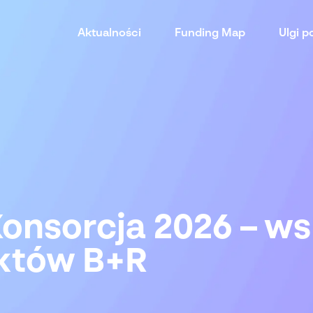
Aktualności
Funding Map
Ulgi 
onsorcja 2026 – ws
któw B+R