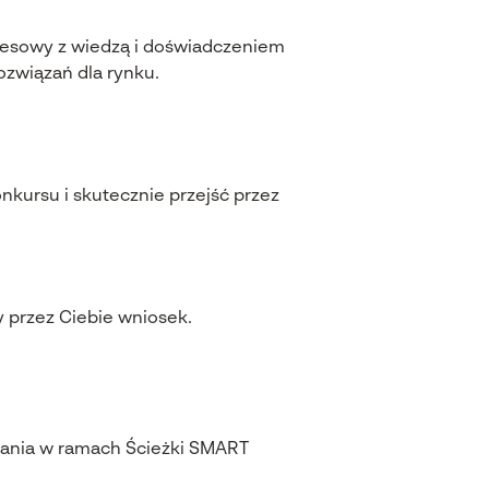
znesowy z wiedzą i doświadczeniem
związań dla rynku.
ursu i skutecznie przejść przez
przez Ciebie wniosek.
owania w ramach Ścieżki SMART