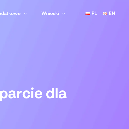
podatkowe
Wnioski
PL
EN
parcie dla