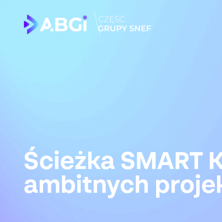
Ścieżka SMART K
ambitnych proje