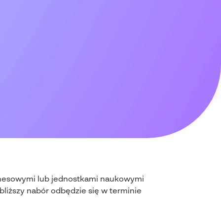
iznesowymi lub jednostkami naukowymi
jbliższy nabór odbędzie się w terminie