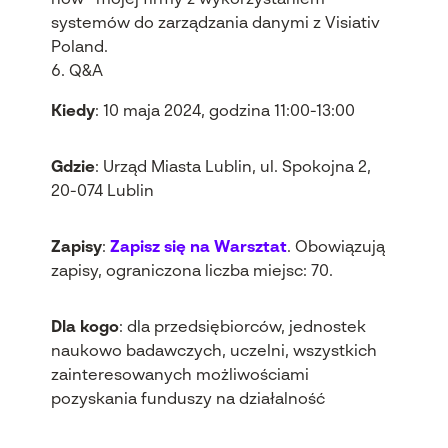
how” mojej firmy z wykorzystaniem
systemów do zarządzania danymi z Visiativ
Poland.
Q&A
Kiedy
: 10 maja 2024, godzina 11:00-13:00
Gdzie
: Urząd Miasta Lublin, ul. Spokojna 2,
20-074 Lublin
Zapisy
:
Zapisz się na Warsztat
.
Obowiązują
zapisy, ograniczona liczba miejsc: 70.
Dla kogo
: dla przedsiębiorców, jednostek
naukowo badawczych, uczelni, wszystkich
zainteresowanych możliwościami
pozyskania funduszy na działalność